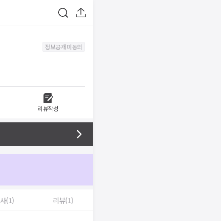
정보공개 미동의
리뷰작성
사(1)
리뷰(1)