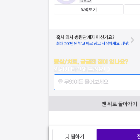
약력보기
혹시 의사·병원관계자 이신가요?
최대 200만원 받고 바로 광고 시작하세요! 💰💰
증상/치료, 궁금한 점이 있나요?
의사가 답변해 드려요!
💬 무엇이든 물어보세요
맨 위로 돌아가기
찜하기