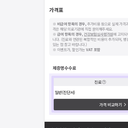
가격표
※
비급여 항목의 경우,
추가비용 등으로 실제 가격과
격은 해당 의료기관에 직접 문의해주세요.
※
급여 항목의 경우,
건강보험심사평가원
에 고지되
니다. (진료와 연관된 복합적인 비용이 추가되어, 
있는 점 참고 바랍니다.)
※ 이벤트가, 할인가는
VAT 포함
제증명수수료
진료
일반(진단서)
가격 비교하기