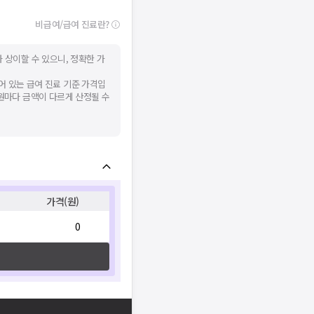
비급여/급여 진료란?
 상이할 수 있으니, 정확한 가
어 있는 급여 진료 기준 가격입
병원마다 금액이 다르게 산정될 수
가격(원)
0