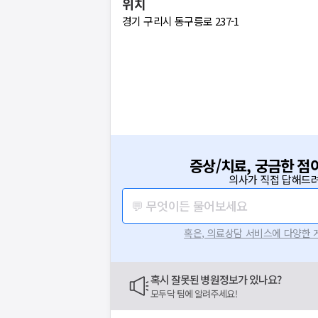
위치
경기 구리시 동구릉로 237-1
증상/치료, 궁금한 점
의사가 직접 답해드려
💬 무엇이든 물어보세요
혹은, 의료상담 서비스에 다양한
혹시 잘못된 병원정보가 있나요?
모두닥 팀에 알려주세요!