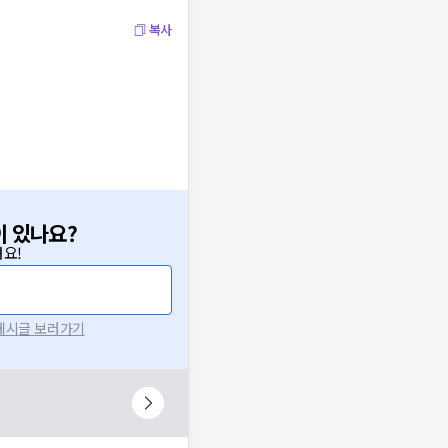
복사
이 있나요?
요!
 게시글 보러가기