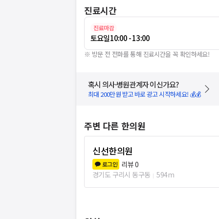
진료시간
진료마감
토요일
10:00 - 13:00
※ 방문 전 전화를 통해 진료시간을 꼭 확인하세요!
혹시 의사·병원관계자 이신가요?
최대 200만원 받고 바로 광고 시작하세요! 💰💰
주변 다른 한의원
신선한의원
리뷰
0
로그인
경기도 구리시 동구동
594m