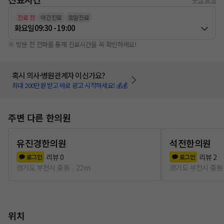
진료 전
야간진료
휴일진료
화요일
09:30 - 19:00
※ 방문 전 전화를 통해 진료시간을 꼭 확인하세요!
혹시 의사·병원관계자 이신가요?
최대 200만원 받고 바로 광고 시작하세요! 💰💰
주변 다른 한의원
유진경한의원
석전한의원
리뷰
0
리뷰
2
로그인
로그인
경기도 부천시 중동
22m
경기도 부천시 중동
위치