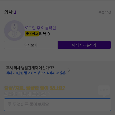
의사
1
수정 요청
로그인 후 이름확인
리뷰
0
카카오
약력보기
이 의사 리뷰쓰기
혹시 의사·병원관계자 이신가요?
최대 200만원 받고 바로 광고 시작하세요! 💰💰
증상/치료, 궁금한 점이 있나요?
의사가 답변해 드려요!
💬 무엇이든 물어보세요