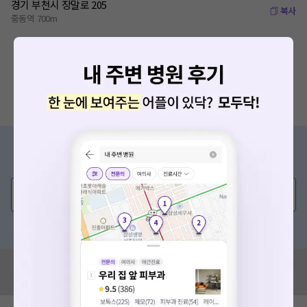
경기 부천시 장말로 205
복사
중동역 700m
증상/치료, 궁금한 점이 있나요?
의사가 직접 답해드려요!
💬 무엇이든 물어보세요
혹은, 의료상담 서비스에 다양한 게시글 보러가기
혹시 잘못된 병원정보가 있나요?
모두닥 팀에 알려주세요!