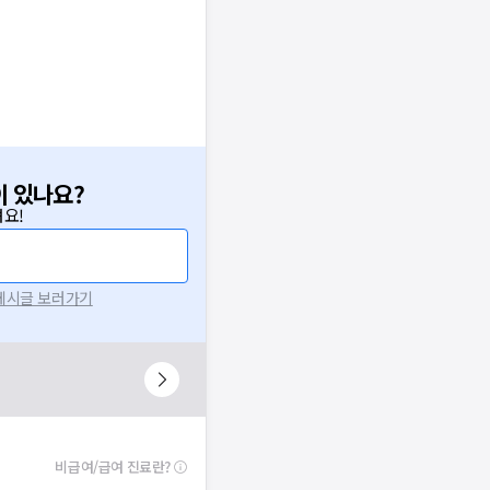
이 있나요?
요!
 게시글 보러가기
비급여/급여 진료란?