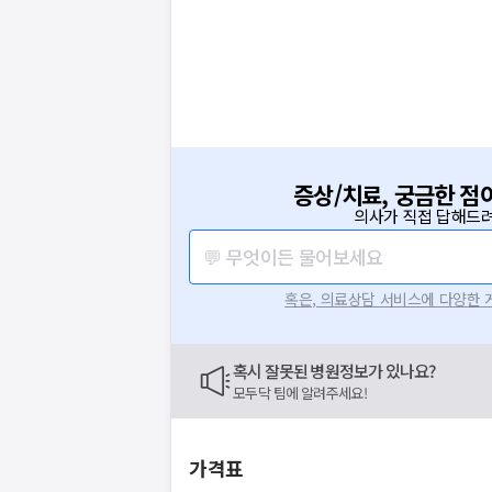
증상/치료, 궁금한 점
의사가 직접 답해드려
💬 무엇이든 물어보세요
혹은, 의료상담 서비스에 다양한
혹시 잘못된 병원정보가 있나요?
모두닥 팀에 알려주세요!
가격표