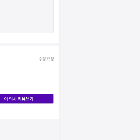
수정 요청
이 의사 리뷰쓰기