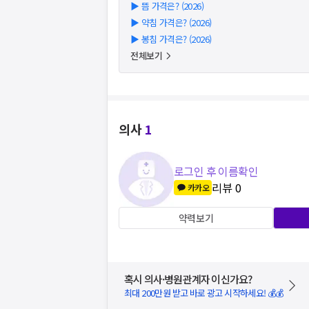
▶
뜸 가격은? (2026)
▶
약침 가격은? (2026)
▶
봉침 가격은? (2026)
전체보기
의사
1
로그인 후 이름확인
리뷰
0
카카오
약력보기
혹시 의사·병원관계자 이신가요?
최대 200만원 받고 바로 광고 시작하세요! 💰💰