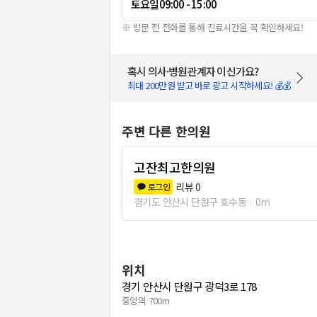
토요일
09:00 - 15:00
※ 방문 전 전화를 통해 진료시간을 꼭 확인하세요!
혹시 의사·병원관계자 이신가요?
최대 200만원 받고 바로 광고 시작하세요! 💰💰
주변 다른 한의원
고잔최고한의원
리뷰
0
로그인
경기도 안산시 단원구 호수동
0m
위치
경기 안산시 단원구 광덕3로 178
중앙역 700m