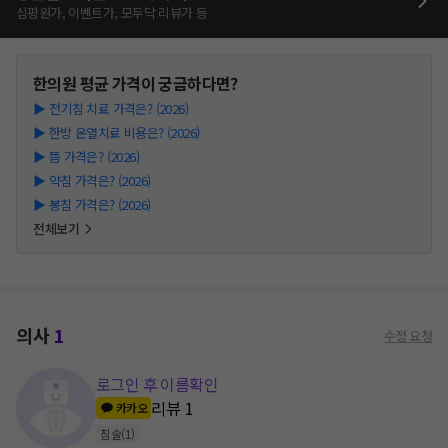
심평원가, 이벤트가, 모두닥 리뷰가 등
한의원
평균 가격이 궁금하다면?
▶
전기침 치료 가격은? (2026)
▶
한방 온열치료 비용은? (2026)
▶
뜸 가격은? (2026)
▶
약침 가격은? (2026)
▶
봉침 가격은? (2026)
전체보기
의사
1
수정 요청
로그인 후 이름확인
리뷰
1
카카오
침술
(
1
)