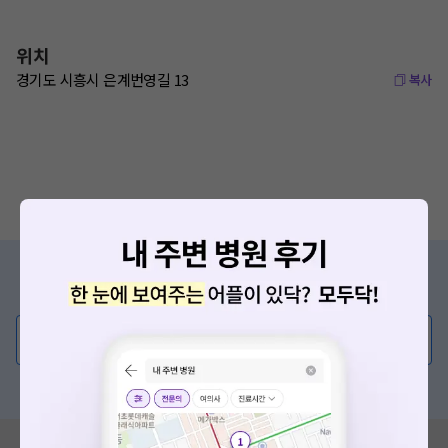
위치
경기도 시흥시 은계번영길 13
복사
증상/치료, 궁금한 점이 있나요?
의사가 직접 답해드려요!
💬 무엇이든 물어보세요
혹은, 의료상담 서비스에 다양한 게시글 보러가기
혹시 잘못된 병원정보가 있나요?