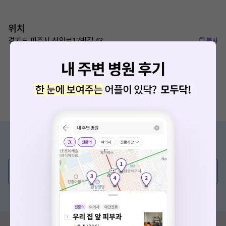
위치
경기도 파주시 청암로17번길 43
복사
증상/치료, 궁금한 점이 있나요?
의사가 직접 답해드려요!
💬 무엇이든 물어보세요
혹은, 의료상담 서비스에 다양한 게시글 보러가기
혹시 잘못된 병원정보가 있나요?