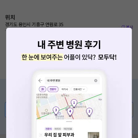
위치
경기도 용인시 기흥구 연원로 35
복사
구성역 520m
증상/치료, 궁금한 점이 있나요?
의사가 직접 답해드려요!
💬 무엇이든 물어보세요
혹은, 의료상담 서비스에 다양한 게시글 보러가기