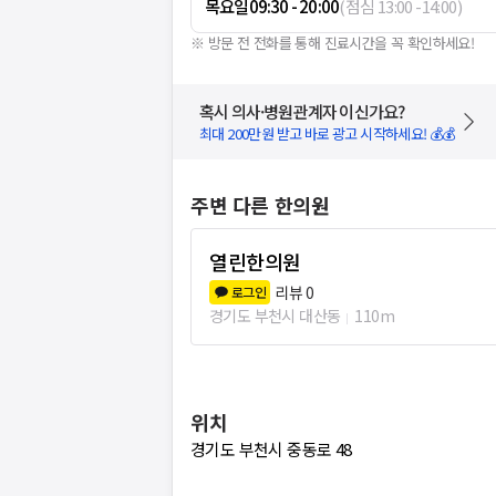
목요일
09:30 - 20:00
(
점심
13:00
-
14:00
)
※ 방문 전 전화를 통해 진료시간을 꼭 확인하세요!
혹시 의사·병원관계자 이신가요?
최대 200만원 받고 바로 광고 시작하세요! 💰💰
주변 다른 한의원
열린한의원
리뷰
0
로그인
경기도 부천시 대산동
110m
위치
경기도 부천시 중동로 48