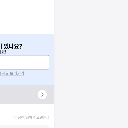
이 있나요?
요!
 게시글 보러가기
비급여/급여 진료란?