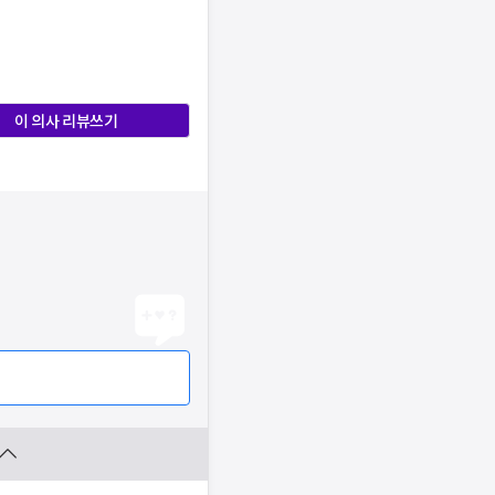
이 의사 리뷰쓰기