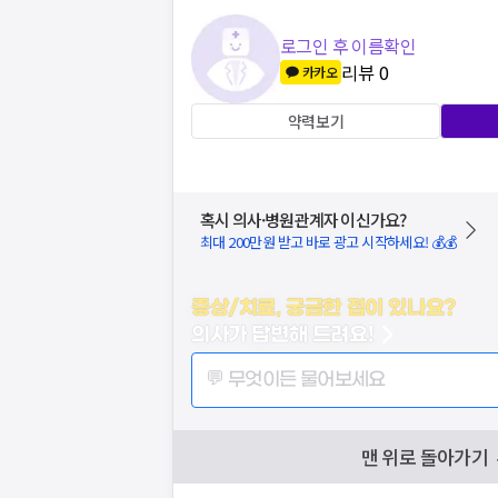
로그인 후 이름확인
리뷰
0
카카오
약력보기
혹시 의사·병원관계자 이신가요?
최대 200만원 받고 바로 광고 시작하세요! 💰💰
증상/치료, 궁금한 점이 있나요?
의사가 답변해 드려요!
💬 무엇이든 물어보세요
맨 위로 돌아가기