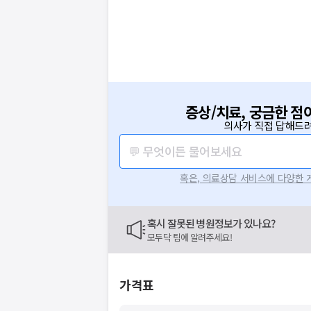
증상/치료, 궁금한 점
의사가 직접 답해드려
💬 무엇이든 물어보세요
혹은, 의료상담 서비스에 다양한
혹시 잘못된 병원정보가 있나요?
모두닥 팀에 알려주세요!
가격표