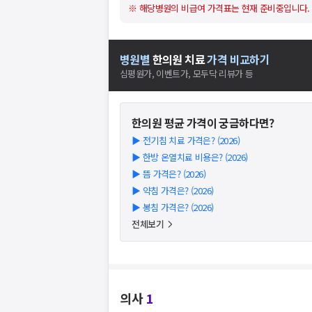
※ 해당병원의 비급여 가격표는 현재 준비중입니다.
병원별
한의원
치료
가격 비교하기
심평원가, 이벤트가, 모두닥 리뷰가 등
한의원
평균 가격이 궁금하다면?
▶
전기침 치료 가격은? (2026)
▶
한방 온열치료 비용은? (2026)
▶
뜸 가격은? (2026)
▶
약침 가격은? (2026)
▶
봉침 가격은? (2026)
전체보기
의사
1