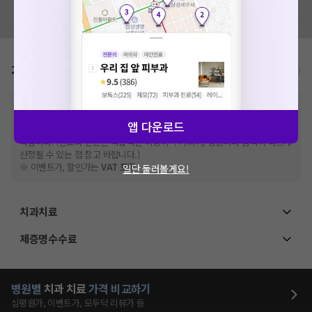
혹시 잘못된 병원정보가 있나요?
모두닥 팀에 알려주세요!
가격표
비급여/급여 진료란?
※
비급여 항목의 경우,
추가비용 등으로 실제 가격과 상이할 수 있으니, 정확
한 가격은 해당 의료기관에 직접 문의해주세요.
앱 다운로드
※
급여 항목의 경우,
건강보험심사평가원
에 고지되어 있는 급여 진료 기준 가
격입니다. (진료와 연관된 복합적인 비용이 추가되어, 병원마다 금액이 다르게
산정될 수 있는 점 참고 바랍니다.)
※ 이벤트가, 할인가는
VAT 포함
일단 둘러볼게요!
치과치료
제증명수수료
병원별
치과
치료
가격 비교하기
심평원가, 이벤트가, 모두닥 리뷰가 등