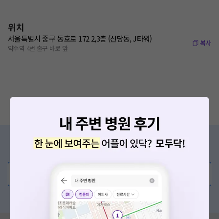
위치
서울특별시 중구 동호로 172 2,3층 (신당동, J타워)
복사
약수역 4번 출구 바로 앞
증상/치료, 궁금한 점이 있나요?
의사가 직접 답해드려요!
💬 무엇이든 물어보세요
혹은, 의료상담 서비스에 다양한 게시글 보러가기