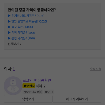
한의원
평균 가격이 궁금하다면?
▶
전기침 치료 가격은? (2026)
▶
한방 온열치료 비용은? (2026)
▶
뜸 가격은? (2026)
▶
약침 가격은? (2026)
▶
봉침 가격은? (2026)
전체보기
의사
1
수정 요청
로그인 후 이름확인
리뷰
2
카카오
한방 온열치료
(
1
)
침술
(
1
)
약력보기
이 의사 리뷰보기