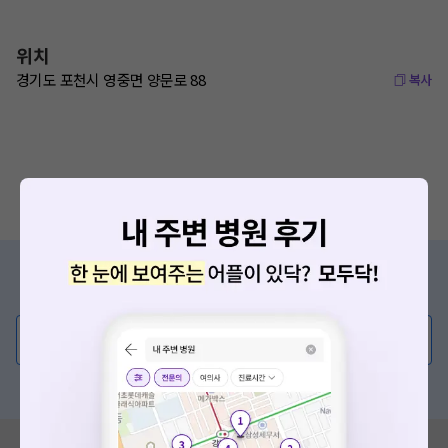
위치
경기도 포천시 영중면 양문로 88
복사
증상/치료, 궁금한 점이 있나요?
의사가 직접 답해드려요!
💬 무엇이든 물어보세요
혹은, 의료상담 서비스에 다양한 게시글 보러가기
혹시 잘못된 병원정보가 있나요?