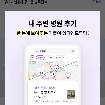
경기도 안성시 공도읍 승두길 40
복사
증상/치료, 궁금한 점이 있나요?
의사가 직접 답해드려요!
💬 무엇이든 물어보세요
혹은, 의료상담 서비스에 다양한 게시글 보러가기
혹시 잘못된 병원정보가 있나요?
모두닥 팀에 알려주세요!