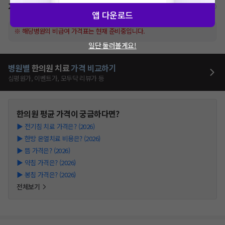
가격표
비급여/급여 진료란?
앱 다운로드
※ 해당병원의 비급여 가격표는 현재 준비중입니다.
일단 둘러볼게요!
병원별
한의원
치료
가격 비교하기
심평원가, 이벤트가, 모두닥 리뷰가 등
한의원
평균 가격이 궁금하다면?
▶
전기침 치료 가격은? (2026)
▶
한방 온열치료 비용은? (2026)
▶
뜸 가격은? (2026)
▶
약침 가격은? (2026)
▶
봉침 가격은? (2026)
전체보기