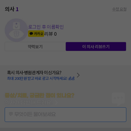
의사
1
수정 요청
로그인 후 이름확인
리뷰
0
카카오
약력보기
이 의사 리뷰쓰기
혹시 의사·병원관계자 이신가요?
최대 200만원 받고 바로 광고 시작하세요! 💰💰
증상/치료, 궁금한 점이 있나요?
의사가 답변해 드려요!
💬 무엇이든 물어보세요