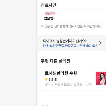
진료시간
진료휴무
일요일
-
※ 방문 전 전화를 통해 진료시간을 꼭 확인하세요!
혹시 의사·병원관계자 이신가요?
최대 200만원 받고 바로 광고 시작하세요! 💰💰
주변 다른 한의원
로하셀한의원 수원
8.5
(
1
)
경기도 수원시 팔달구 인계동
37m