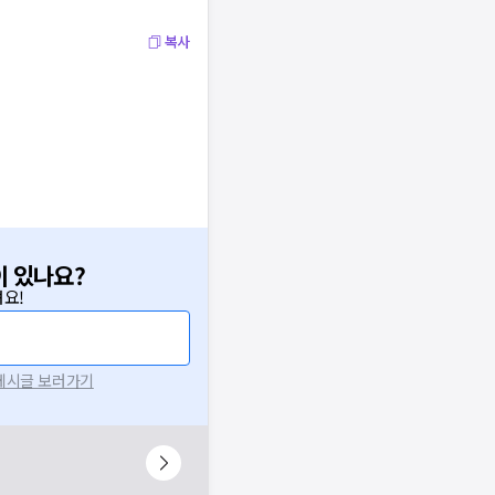
복사
이 있나요?
요!
 게시글 보러가기