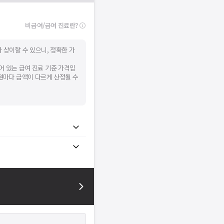
비급여/급여 진료란?
 상이할 수 있으니, 정확한 가
어 있는 급여 진료 기준 가격입
병원마다 금액이 다르게 산정될 수