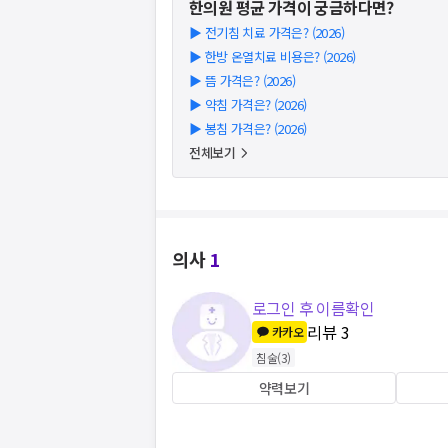
한의원
평균 가격이 궁금하다면?
▶
전기침 치료 가격은? (2026)
▶
한방 온열치료 비용은? (2026)
▶
뜸 가격은? (2026)
▶
약침 가격은? (2026)
▶
봉침 가격은? (2026)
전체보기
의사
1
로그인 후 이름확인
리뷰
3
카카오
침술
(
3
)
약력보기