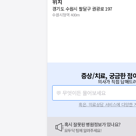
위치
경기도 수원시 팔달구 권광로 197
수원시청역 400m
증상/치료, 궁금한 점
의사가 직접 답해드려
💬 무엇이든 물어보세요
혹은, 의료상담 서비스에 다양한
혹시 잘못된 병원정보가 있나요?
모두닥 팀에 알려주세요!