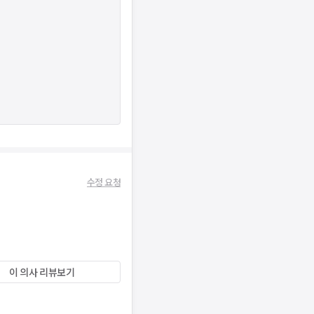
수정 요청
이 의사 리뷰보기