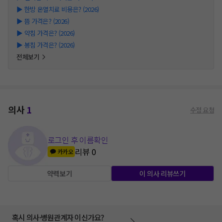
▶
한방 온열치료 비용은? (2026)
▶
뜸 가격은? (2026)
▶
약침 가격은? (2026)
▶
봉침 가격은? (2026)
전체보기
의사
1
수정 요청
로그인 후 이름확인
리뷰
0
카카오
약력보기
이 의사 리뷰쓰기
혹시 의사·병원관계자 이신가요?