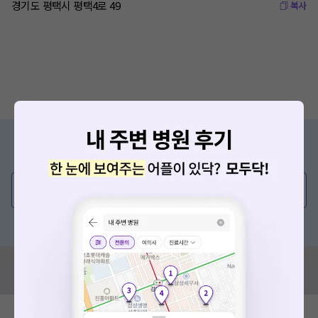
경기도 평택시 평택4로 49
복사
증상/치료, 궁금한 점이 있나요?
의사가 직접 답해드려요!
💬 무엇이든 물어보세요
혹은, 의료상담 서비스에 다양한 게시글 보러가기
혹시 잘못된 병원정보가 있나요?
모두닥 팀에 알려주세요!