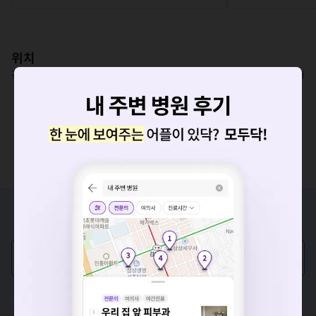
위치
경기도 안산시 단원구 와동로 5
복사
요청하신 작업을 처리하지 못했습니다.
증상/치료, 궁금한 점이 있나요?
네트워크 또는 서버의 일시적인 오류로, 잠시 후 다시 시도해주
의사가 직접 답해드려요!
세요. 지속적으로 문제가 발생할 경우 모두닥 채널톡으로 문의
💬 무엇이든 물어보세요
해주세요.
확인
혹은, 의료상담 서비스에 다양한 게시글 보러가기