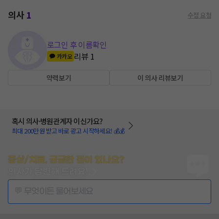
의사
1
수정 요청
로그인 후 이름확인
리뷰
1
카카오
약력보기
이 의사 리뷰보기
혹시 의사·병원관계자 이신가요?
최대 200만원 받고 바로 광고 시작하세요! 💰💰
증상/치료, 궁금한 점이 있나요?
의사가 답변해 드려요!
💬 무엇이든 물어보세요