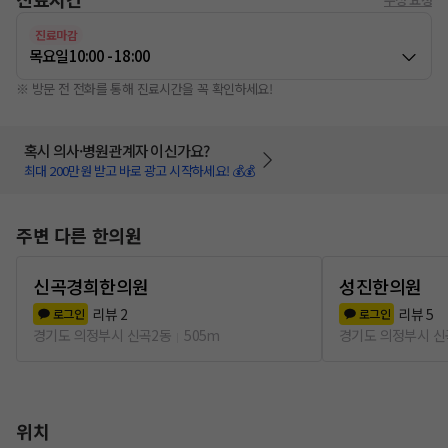
진료마감
목요일
10:00 - 18:00
※ 방문 전 전화를 통해 진료시간을 꼭 확인하세요!
혹시 의사·병원관계자 이신가요?
최대 200만원 받고 바로 광고 시작하세요! 💰💰
주변 다른 한의원
신곡경희한의원
성진한의원
리뷰
2
리뷰
5
로그인
로그인
경기도 의정부시 신곡2동
505m
경기도 의정부시 신
위치