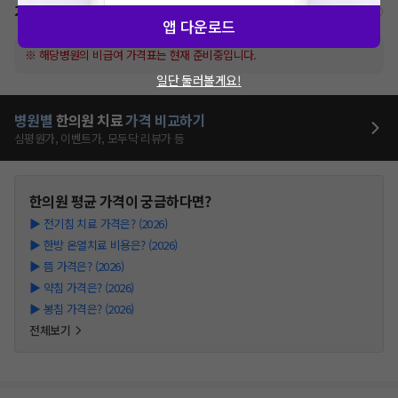
가격표
비급여/급여 진료란?
앱 다운로드
※ 해당병원의 비급여 가격표는 현재 준비중입니다.
일단 둘러볼게요!
병원별
한의원
치료
가격 비교하기
심평원가, 이벤트가, 모두닥 리뷰가 등
한의원
평균 가격이 궁금하다면?
▶
전기침 치료 가격은? (2026)
▶
한방 온열치료 비용은? (2026)
▶
뜸 가격은? (2026)
▶
약침 가격은? (2026)
▶
봉침 가격은? (2026)
전체보기