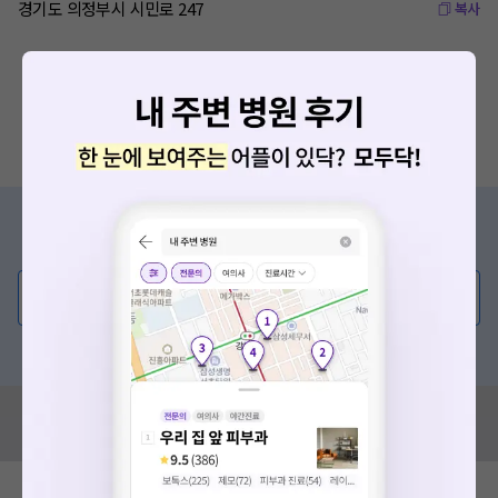
경기도 의정부시 시민로 247
복사
증상/치료, 궁금한 점이 있나요?
의사가 직접 답해드려요!
💬 무엇이든 물어보세요
혹은, 의료상담 서비스에 다양한 게시글 보러가기
혹시 잘못된 병원정보가 있나요?
모두닥 팀에 알려주세요!