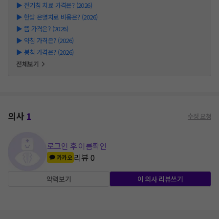
▶
전기침 치료 가격은? (2026)
▶
한방 온열치료 비용은? (2026)
▶
뜸 가격은? (2026)
▶
약침 가격은? (2026)
▶
봉침 가격은? (2026)
전체보기
의사
1
수정 요청
로그인 후 이름확인
리뷰
0
카카오
약력보기
이 의사 리뷰쓰기