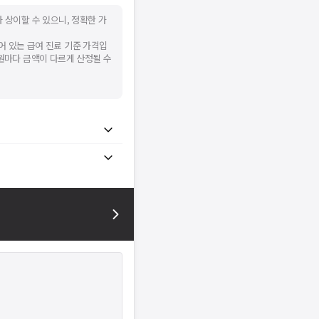
 상이할 수 있으니, 정확한 가
어 있는 급여 진료 기준 가격입
병원마다 금액이 다르게 산정될 수