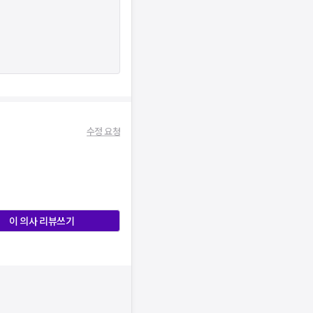
수정 요청
이 의사 리뷰쓰기