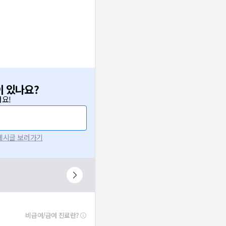
이 있나요?
요!
 게시글 보러가기
비급여/급여 진료란?