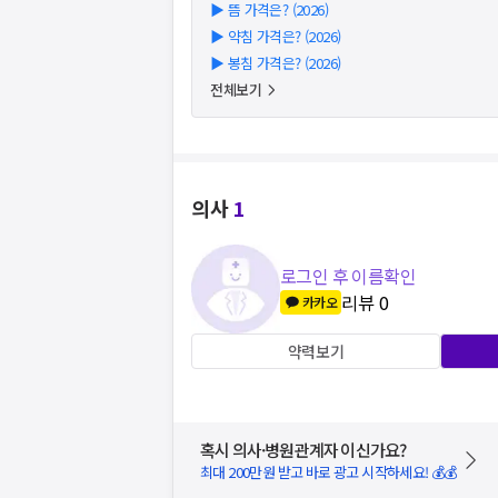
▶
뜸 가격은? (2026)
▶
약침 가격은? (2026)
▶
봉침 가격은? (2026)
전체보기
의사
1
로그인 후 이름확인
리뷰
0
카카오
약력보기
혹시 의사·병원관계자 이신가요?
최대 200만원 받고 바로 광고 시작하세요! 💰💰