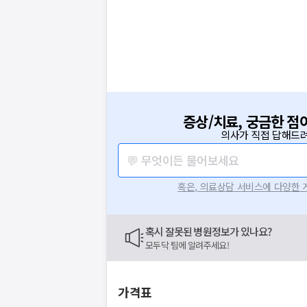
증상/치료, 궁금한 점
의사가 직접 답해드려
💬 무엇이든 물어보세요
혹은, 의료상담 서비스에 다양한
혹시 잘못된 병원정보가 있나요?
모두닥 팀에 알려주세요!
가격표