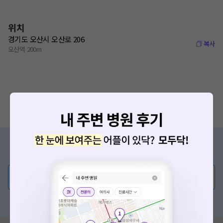
위치
경기도 오산시 오산로 206
복사
오산역 200m
증상/치료, 궁금한 점이 있나요?
의사가 직접 답해드려요!
💬 무엇이든 물어보세요
혹은, 의료상담 서비스에 다양한 게시글 보러가기