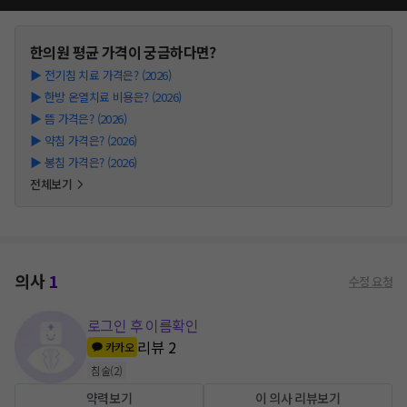
한의원
평균 가격이 궁금하다면?
▶
전기침 치료 가격은? (2026)
▶
한방 온열치료 비용은? (2026)
▶
뜸 가격은? (2026)
▶
약침 가격은? (2026)
▶
봉침 가격은? (2026)
전체보기
의사
1
수정 요청
로그인 후 이름확인
리뷰
2
카카오
침술
(
2
)
약력보기
이 의사 리뷰보기