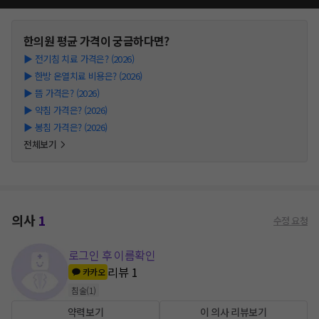
한의원
평균 가격이 궁금하다면?
▶
전기침 치료 가격은? (2026)
▶
한방 온열치료 비용은? (2026)
▶
뜸 가격은? (2026)
▶
약침 가격은? (2026)
▶
봉침 가격은? (2026)
전체보기
의사
1
수정 요청
로그인 후 이름확인
리뷰
1
카카오
침술
(
1
)
약력보기
이 의사 리뷰보기