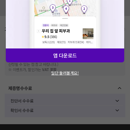
혹시 잘못된 병원정보가 있나요?
모두닥 팀에 알려주세요!
가격표
비급여/급여 진료란?
※
비급여 항목의 경우,
추가비용 등으로 실제 가격과 상이할 수 있으니, 정확
한 가격은 해당 의료기관에 직접 문의해주세요.
※
급여 항목의 경우,
건강보험심사평가원
에 고지되어 있는 급여 진료 기준 가
앱 다운로드
격입니다. (진료와 연관된 복합적인 비용이 추가되어, 병원마다 금액이 다르게
산정될 수 있는 점 참고 바랍니다.)
※ 이벤트가, 할인가는
VAT 포함
일단 둘러볼게요!
제증명수수료
진단서 수수료
확인서 수수료