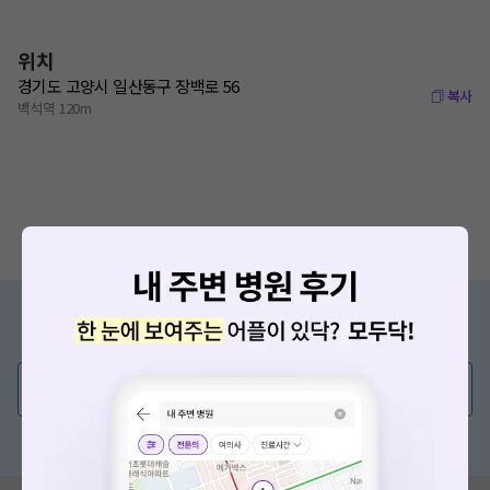
위치
경기도 고양시 일산동구 장백로 56
복사
백석역 120m
증상/치료, 궁금한 점이 있나요?
의사가 직접 답해드려요!
💬 무엇이든 물어보세요
혹은, 의료상담 서비스에 다양한 게시글 보러가기