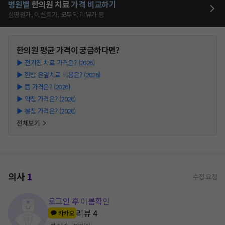
병원별
한의원
치료
가격 비교하기
심평원가, 이벤트가, 모두닥 리뷰가 등
한의원
평균 가격이 궁금하다면?
▶
전기침 치료 가격은? (2026)
▶
한방 온열치료 비용은? (2026)
▶
뜸 가격은? (2026)
▶
약침 가격은? (2026)
▶
봉침 가격은? (2026)
전체보기
의사
1
수정 요청
로그인 후 이름확인
리뷰
4
카카오