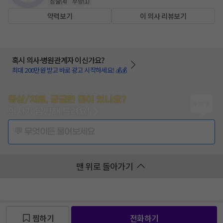
침술
(
4
)
부항
(
1
)
약력보기
이 의사 리뷰보기
혹시 의사·병원관계자 이신가요?
최대 200만원 받고 바로 광고 시작하세요! 💰💰
증상/치료, 궁금한 점이 있나요?
의사가 답변해 드려요!
💬 무엇이든 물어보세요
맨 위로 돌아가기
찜하기
전화하기