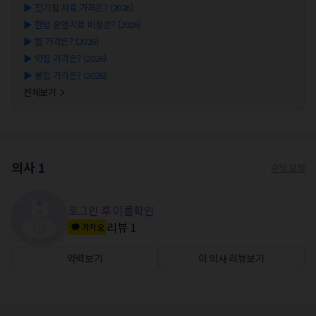
▶
전기침 치료 가격은? (2026)
▶
한방 온열치료 비용은? (2026)
▶
뜸 가격은? (2026)
▶
약침 가격은? (2026)
▶
봉침 가격은? (2026)
전체보기
의사
1
수정 요청
로그인 후 이름확인
리뷰
1
카카오
약력보기
이 의사 리뷰보기