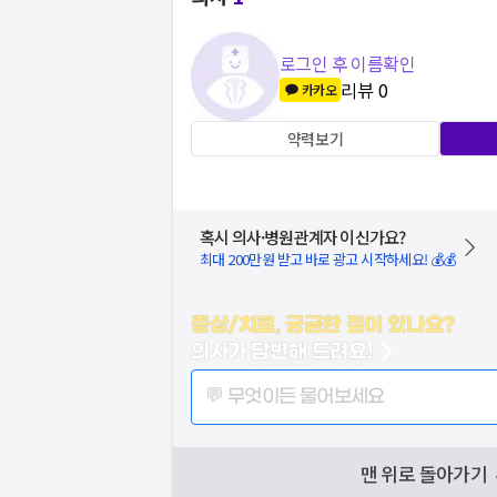
로그인 후 이름확인
리뷰
0
카카오
약력보기
혹시 의사·병원관계자 이신가요?
최대 200만원 받고 바로 광고 시작하세요! 💰💰
증상/치료, 궁금한 점이 있나요?
의사가 답변해 드려요!
💬 무엇이든 물어보세요
맨 위로 돌아가기