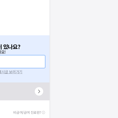
이 있나요?
요!
 게시글 보러가기
비급여/급여 진료란?