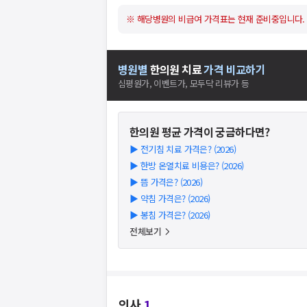
※ 해당병원의 비급여 가격표는 현재 준비중입니다.
병원별
한의원
치료
가격 비교하기
심평원가, 이벤트가, 모두닥 리뷰가 등
한의원
평균 가격이 궁금하다면?
▶
전기침 치료 가격은? (2026)
▶
한방 온열치료 비용은? (2026)
▶
뜸 가격은? (2026)
▶
약침 가격은? (2026)
▶
봉침 가격은? (2026)
전체보기
의사
1