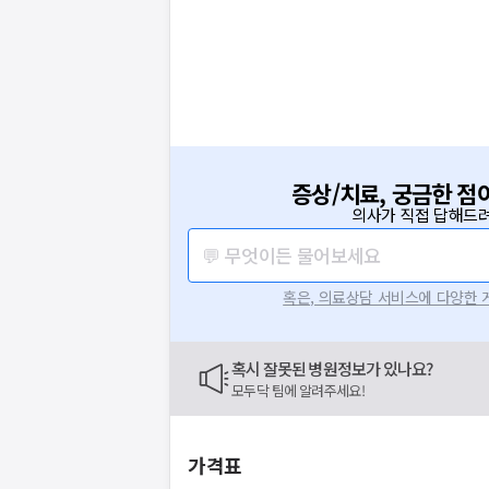
증상/치료, 궁금한 점
의사가 직접 답해드려
💬 무엇이든 물어보세요
혹은, 의료상담 서비스에 다양한
혹시 잘못된 병원정보가 있나요?
모두닥 팀에 알려주세요!
가격표