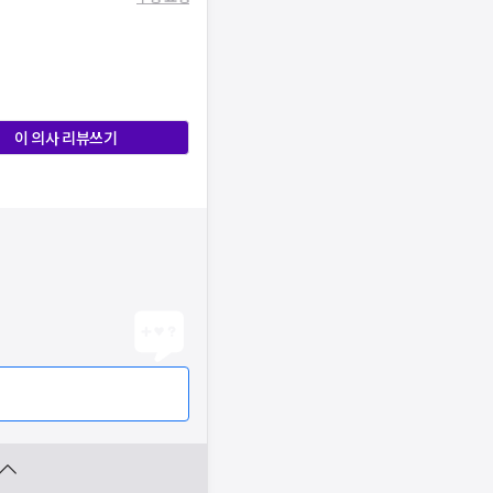
이 의사 리뷰쓰기