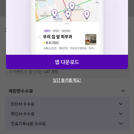
혹시 잘못된 병원정보가 있나요?
모두닥 팀에 알려주세요!
가격표
비급여/급여 진료란?
※
비급여 항목의 경우,
추가비용 등으로 실제 가격과 상이할 수 있으니, 정확
한 가격은 해당 의료기관에 직접 문의해주세요.
※
급여 항목의 경우,
건강보험심사평가원
에 고지되어 있는 급여 진료 기준 가
격입니다. (진료와 연관된 복합적인 비용이 추가되어, 병원마다 금액이 다르게
앱 다운로드
산정될 수 있는 점 참고 바랍니다.)
※ 이벤트가, 할인가는
VAT 포함
일단 둘러볼게요!
제증명수수료
진단서 수수료
확인서 수수료
진료기록사본 수수료