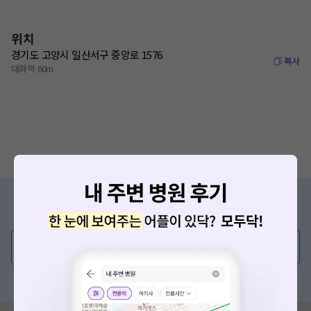
위치
경기도 고양시 일산서구 중앙로 1576
복사
대화역 60m
증상/치료, 궁금한 점이 있나요?
의사가 직접 답해드려요!
💬 무엇이든 물어보세요
혹은, 의료상담 서비스에 다양한 게시글 보러가기