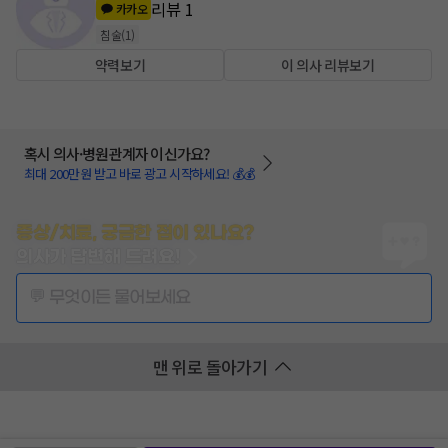
리뷰
1
카카오
침술
(
1
)
약력보기
이 의사 리뷰보기
혹시 의사·병원관계자 이신가요?
최대 200만원 받고 바로 광고 시작하세요! 💰💰
증상/치료, 궁금한 점이 있나요?
의사가 답변해 드려요!
💬 무엇이든 물어보세요
맨 위로 돌아가기