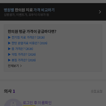
병원별
한의원
치료
가격 비교하기
심평원가, 이벤트가, 모두닥 리뷰가 등
한의원
평균 가격이 궁금하다면?
▶
전기침 치료 가격은? (2026)
▶
한방 온열치료 비용은? (2026)
▶
뜸 가격은? (2026)
▶
약침 가격은? (2026)
▶
봉침 가격은? (2026)
전체보기
의사
1
수정 요청
로그인 후 이름확인