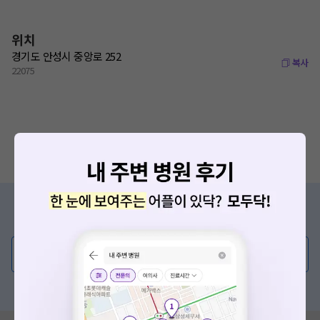
위치
경기도 안성시 중앙로 252
복사
22075
증상/치료, 궁금한 점이 있나요?
의사가 직접 답해드려요!
💬 무엇이든 물어보세요
혹은, 의료상담 서비스에 다양한 게시글 보러가기