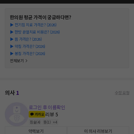
한의원
평균 가격이 궁금하다면?
▶
전기침 치료 가격은? (2026)
▶
한방 온열치료 비용은? (2026)
▶
뜸 가격은? (2026)
▶
약침 가격은? (2026)
▶
봉침 가격은? (2026)
전체보기
의사
1
수정 요청
로그인 후 이름확인
리뷰
5
카카오
침술
(
4
)
뜸
(
1
)
+
4
약력보기
이 의사 리뷰보기