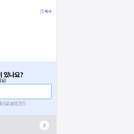
복사
이 있나요?
요!
 게시글 보러가기