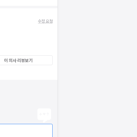
수정 요청
이 의사 리뷰보기