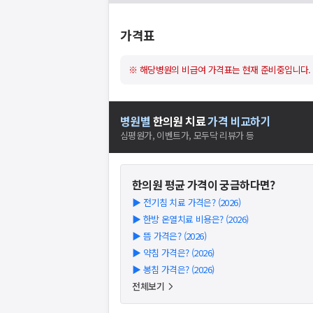
가격표
※ 해당병원의 비급여 가격표는 현재 준비중입니다.
병원별
한의원
치료
가격 비교하기
심평원가, 이벤트가, 모두닥 리뷰가 등
한의원
평균 가격이 궁금하다면?
▶
전기침 치료 가격은? (2026)
▶
한방 온열치료 비용은? (2026)
▶
뜸 가격은? (2026)
▶
약침 가격은? (2026)
▶
봉침 가격은? (2026)
전체보기