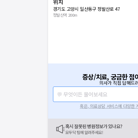
위치
경기도 고양시 일산동구 정발산로 47
정발산역 200m
증상/치료, 궁금한 점
의사가 직접 답해드려
💬 무엇이든 물어보세요
혹은, 의료상담 서비스에 다양한
혹시 잘못된 병원정보가 있나요?
모두닥 팀에 알려주세요!