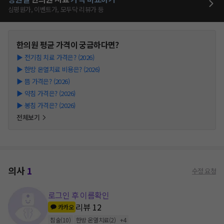
심평원가, 이벤트가, 모두닥 리뷰가 등
한의원
평균 가격이 궁금하다면?
▶
전기침 치료 가격은? (2026)
▶
한방 온열치료 비용은? (2026)
▶
뜸 가격은? (2026)
▶
약침 가격은? (2026)
▶
봉침 가격은? (2026)
전체보기
의사
1
수정 요청
로그인 후 이름확인
리뷰
12
카카오
침술
(
10
)
한방 온열치료
(
2
)
+
4