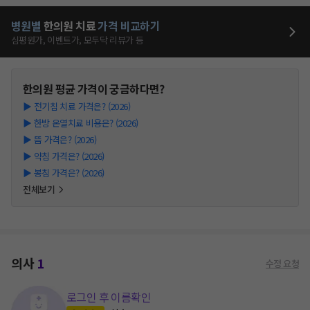
병원별
한의원
치료
가격 비교하기
심평원가, 이벤트가, 모두닥 리뷰가 등
한의원
평균 가격이 궁금하다면?
▶
전기침 치료 가격은? (2026)
▶
한방 온열치료 비용은? (2026)
▶
뜸 가격은? (2026)
▶
약침 가격은? (2026)
▶
봉침 가격은? (2026)
전체보기
의사
1
수정 요청
로그인 후 이름확인