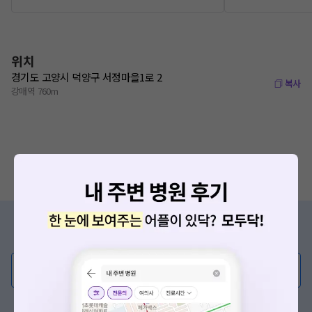
위치
경기도 고양시 덕양구 서정마을1로 2
복사
강매역 760m
증상/치료, 궁금한 점이 있나요?
의사가 직접 답해드려요!
💬 무엇이든 물어보세요
혹은, 의료상담 서비스에 다양한 게시글 보러가기