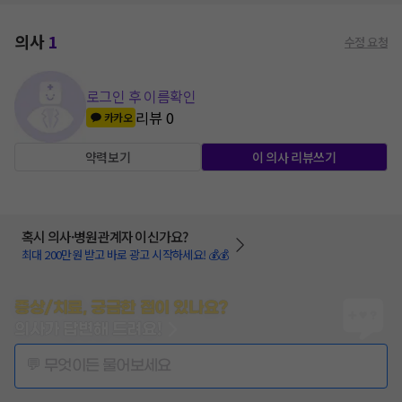
의사
1
수정 요청
로그인 후 이름확인
리뷰
0
카카오
약력보기
이 의사 리뷰쓰기
혹시 의사·병원관계자 이신가요?
최대 200만원 받고 바로 광고 시작하세요! 💰💰
증상/치료, 궁금한 점이 있나요?
의사가 답변해 드려요!
💬 무엇이든 물어보세요