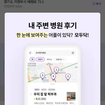
경기도 의정부시 태평로 71-1
복사
의정부역 500m
증상/치료, 궁금한 점이 있나요?
의사가 직접 답해드려요!
💬 무엇이든 물어보세요
혹은, 의료상담 서비스에 다양한 게시글 보러가기
혹시 잘못된 병원정보가 있나요?
모두닥 팀에 알려주세요!