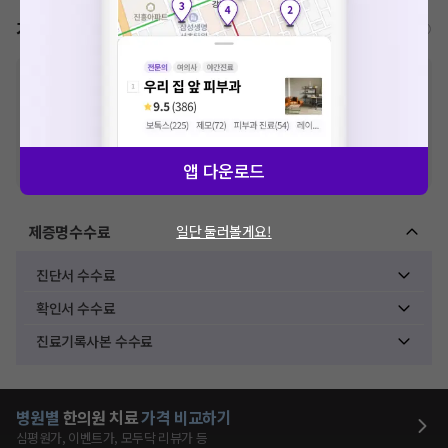
가격표
비급여/급여 진료란?
※
비급여 항목의 경우,
추가비용 등으로 실제 가격과 상이할 수 있으니, 정확
한 가격은 해당 의료기관에 직접 문의해주세요.
※
급여 항목의 경우,
건강보험심사평가원
에 고지되어 있는 급여 진료 기준 가
격입니다. (진료와 연관된 복합적인 비용이 추가되어, 병원마다 금액이 다르게
산정될 수 있는 점 참고 바랍니다.)
※ 이벤트가, 할인가는
VAT 포함
앱 다운로드
제증명수수료
일단 둘러볼게요!
진단서 수수료
확인서 수수료
진료기록사본 수수료
병원별
한의원
치료
가격 비교하기
심평원가, 이벤트가, 모두닥 리뷰가 등