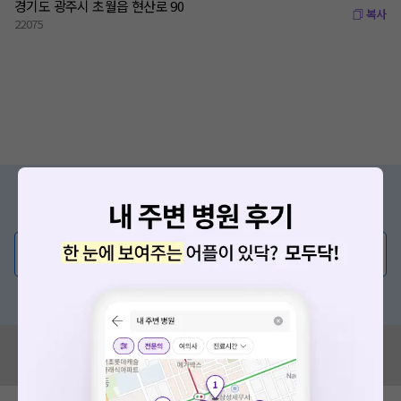
경기도 광주시 초월읍 현산로 90
복사
22075
증상/치료, 궁금한 점이 있나요?
의사가 직접 답해드려요!
💬 무엇이든 물어보세요
혹은, 의료상담 서비스에 다양한 게시글 보러가기
혹시 잘못된 병원정보가 있나요?
모두닥 팀에 알려주세요!