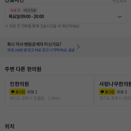
진료 전
야간진료
목요일
09:00 - 20:00
※ 방문 전 전화를 통해 진료시간을 꼭 확인하세요!
혹시 의사·병원관계자 이신가요?
최대 200만원 받고 바로 광고 시작하세요! 💰💰
주변 다른 한의원
진한의원
사랑나무한의
리뷰
1
리뷰
3
로그인
로그인
경기도 광주시 초월읍
1.0km
경기도 광주시 경안
위치