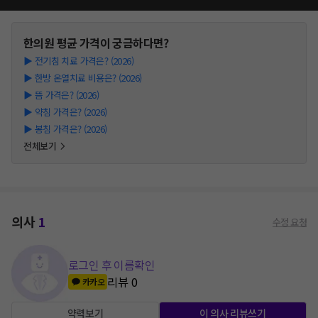
한의원
평균 가격이 궁금하다면?
▶
전기침 치료 가격은? (2026)
▶
한방 온열치료 비용은? (2026)
▶
뜸 가격은? (2026)
▶
약침 가격은? (2026)
▶
봉침 가격은? (2026)
전체보기
의사
1
수정 요청
로그인 후 이름확인
리뷰
0
카카오
약력보기
이 의사 리뷰쓰기