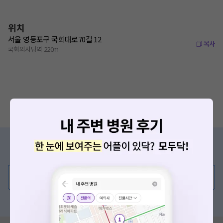
위치
서울 영등포구 국회대로70길 12
복사
국회의사당역 220m
증상/치료, 궁금한 점이 있나요?
의사가 직접 답해드려요!
💬 무엇이든 물어보세요
혹은, 의료상담 서비스에 다양한 게시글 보러가기
요청하신 작업을 처리하지 못했습니다.
네트워크 또는 서버의 일시적인 오류로, 잠시 후 다시 시도해주