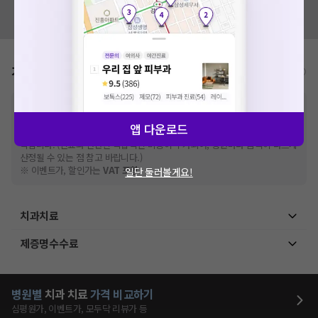
세요. 지속적으로 문제가 발생할 경우 모두닥 채널톡으로 문의
혹시 잘못된 병원정보가 있나요?
해주세요.
모두닥 팀에 알려주세요!
확인
가격표
비급여/급여 진료란?
※
비급여 항목의 경우,
추가비용 등으로 실제 가격과 상이할 수 있으니, 정확
한 가격은 해당 의료기관에 직접 문의해주세요.
앱 다운로드
※
급여 항목의 경우,
건강보험심사평가원
에 고지되어 있는 급여 진료 기준 가
격입니다. (진료와 연관된 복합적인 비용이 추가되어, 병원마다 금액이 다르게
산정될 수 있는 점 참고 바랍니다.)
※ 이벤트가, 할인가는
VAT 포함
일단 둘러볼게요!
치과치료
제증명수수료
병원별
치과
치료
가격 비교하기
심평원가, 이벤트가, 모두닥 리뷰가 등