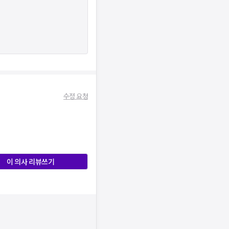
수정 요청
이 의사 리뷰쓰기