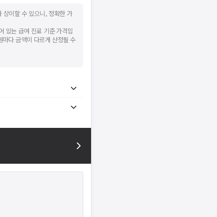
 상이할 수 있으니, 정확한 가
어 있는 급여 진료 기준 가격입
병원마다 금액이 다르게 산정될 수