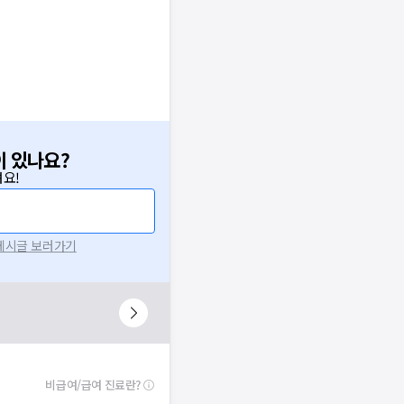
이 있나요?
요!
 게시글 보러가기
비급여/급여 진료란?