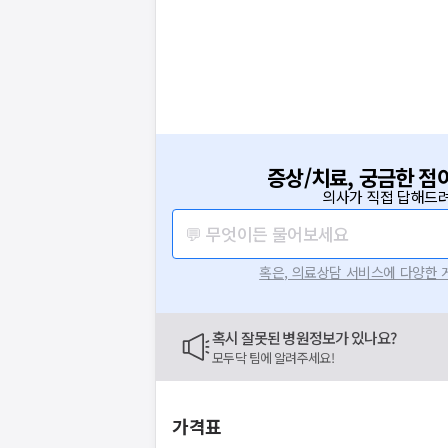
증상/치료, 궁금한 점
의사가 직접 답해드려
💬 무엇이든 물어보세요
혹은, 의료상담 서비스에 다양한
혹시 잘못된 병원정보가 있나요?
모두닥 팀에 알려주세요!
가격표