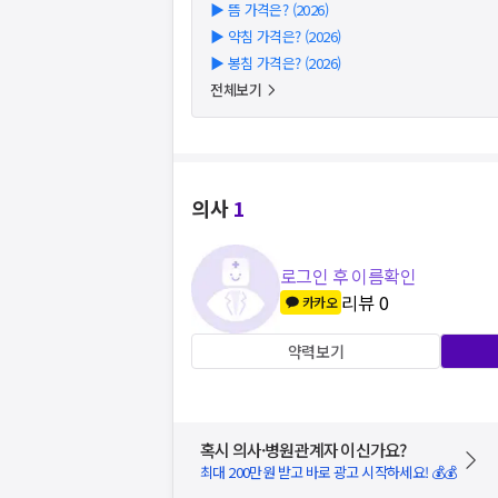
▶
뜸 가격은? (2026)
▶
약침 가격은? (2026)
▶
봉침 가격은? (2026)
전체보기
의사
1
로그인 후 이름확인
리뷰
0
카카오
약력보기
혹시 의사·병원관계자 이신가요?
최대 200만원 받고 바로 광고 시작하세요! 💰💰