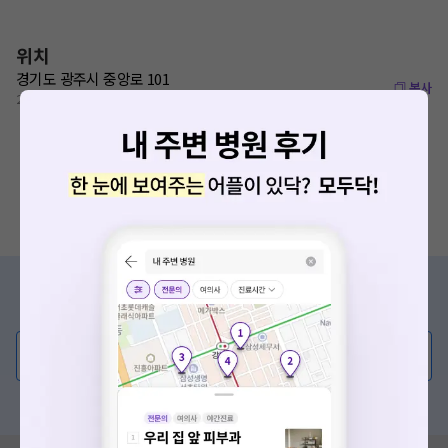
위치
경기도 광주시 중앙로 101
복사
22075
증상/치료, 궁금한 점이 있나요?
의사가 직접 답해드려요!
💬 무엇이든 물어보세요
혹은, 의료상담 서비스에 다양한 게시글 보러가기