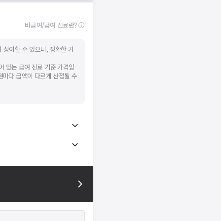
비급여/급여 진료란?
 상이할 수 있으니, 정확한 가
어 있는 급여 진료 기준 가격입
병원마다 금액이 다르게 산정될 수