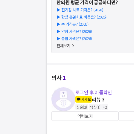
한의원
평균 가격이 궁금하다면?
▶
전기침 치료 가격은? (2026)
▶
한방 온열치료 비용은? (2026)
▶
뜸 가격은? (2026)
▶
약침 가격은? (2026)
▶
봉침 가격은? (2026)
전체보기
의사
1
로그인 후 이름확인
리뷰
3
카카오
침술
(
2
)
약침
(
1
)
+
2
약력보기