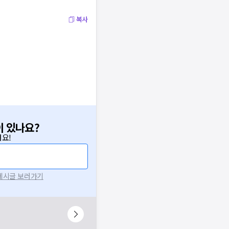
복사
이 있나요?
요!
 게시글 보러가기