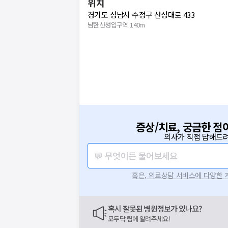
위치
경기도 성남시 수정구 산성대로 433
남한산성입구역 140m
증상/치료, 궁금한 점
의사가 직접 답해드려
💬 무엇이든 물어보세요
혹은, 의료상담 서비스에 다양한
혹시 잘못된 병원정보가 있나요?
모두닥 팀에 알려주세요!