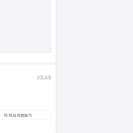
수정 요청
이 의사 리뷰보기