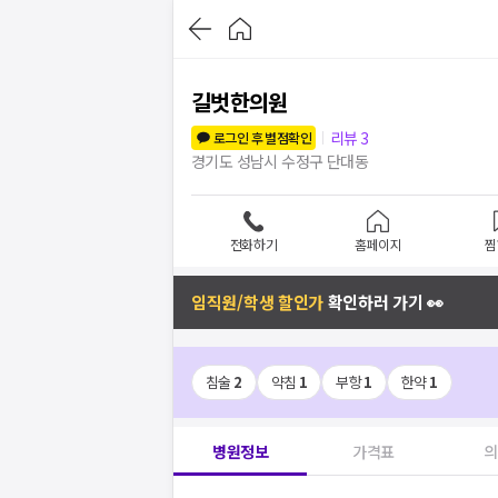
길벗한의원
리뷰
3
로그인 후 별점확인
경기도 성남시 수정구 단대동
전화하기
홈페이지
찜
임직원/학생 할인가
확인하러 가기 👀
침술
2
약침
1
부항
1
한약
1
병원정보
가격표
의