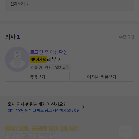
전체보기
의사
1
수정 요청
로그인 후 이름확인
리뷰
2
카카오
침술
(
2
)
한방 온열치료
(
1
)
약력보기
이 의사 리뷰보기
혹시 의사·병원관계자 이신가요?
최대 200만원 받고 바로 광고 시작하세요! 💰💰
증상/치료, 궁금한 점이 있나요?
의사가 답변해 드려요!