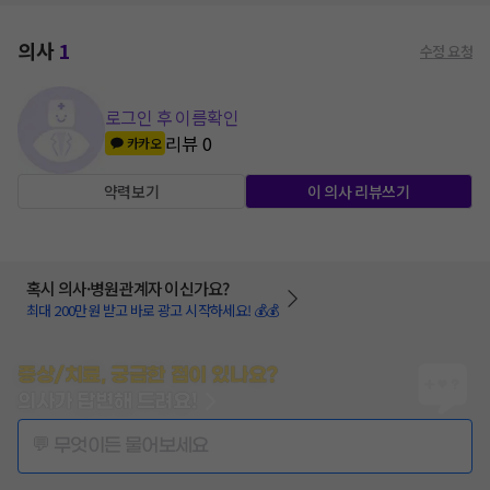
의사
1
수정 요청
로그인 후 이름확인
리뷰
0
카카오
약력보기
이 의사 리뷰쓰기
혹시 의사·병원관계자 이신가요?
최대 200만원 받고 바로 광고 시작하세요! 💰💰
증상/치료, 궁금한 점이 있나요?
의사가 답변해 드려요!
💬 무엇이든 물어보세요