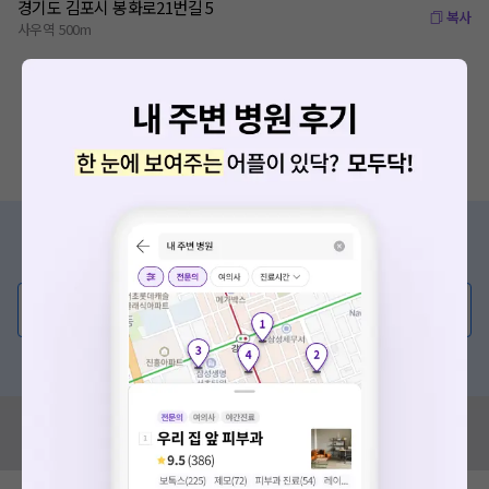
경기도 김포시 봉화로21번길 5
복사
사우역 500m
증상/치료, 궁금한 점이 있나요?
의사가 직접 답해드려요!
💬 무엇이든 물어보세요
혹은, 의료상담 서비스에 다양한 게시글 보러가기
혹시 잘못된 병원정보가 있나요?
모두닥 팀에 알려주세요!