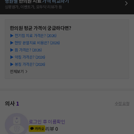
병원별
한의원
치료
가격 비교하기
심평원가, 이벤트가, 모두닥 리뷰가 등
한의원
평균 가격이 궁금하다면?
▶
전기침 치료 가격은? (2026)
▶
한방 온열치료 비용은? (2026)
▶
뜸 가격은? (2026)
▶
약침 가격은? (2026)
▶
봉침 가격은? (2026)
전체보기
의사
1
수정 요청
로그인 후 이름확인
리뷰
0
카카오