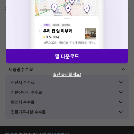
가격표
비급여/급여 진료란?
※
비급여 항목의 경우,
추가비용 등으로 실제 가격과 상이할 수 있으니, 정확
한 가격은 해당 의료기관에 직접 문의해주세요.
※
급여 항목의 경우,
건강보험심사평가원
에 고지되어 있는 급여 진료 기준 가
격입니다. (진료와 연관된 복합적인 비용이 추가되어, 병원마다 금액이 다르게
산정될 수 있는 점 참고 바랍니다.)
※ 이벤트가, 할인가는
VAT 포함
앱 다운로드
제증명수수료
일단 둘러볼게요!
진단서 수수료
영문진단서 수수료
확인서 수수료
진료기록사본 수수료