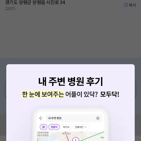
경기도 양평군 양평읍 시민로 34
복사
22075
증상/치료, 궁금한 점이 있나요?
의사가 직접 답해드려요!
💬 무엇이든 물어보세요
혹은, 의료상담 서비스에 다양한 게시글 보러가기
혹시 잘못된 병원정보가 있나요?
모두닥 팀에 알려주세요!