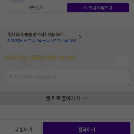
약력보기
이 의사 리뷰쓰기
혹시 의사·병원관계자 이신가요?
최대 200만원 받고 바로 광고 시작하세요! 💰💰
증상/치료, 궁금한 점이 있나요?
의사가 답변해 드려요!
💬 무엇이든 물어보세요
맨 위로 돌아가기
찜하기
전화하기