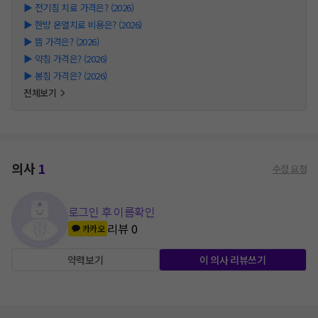
▶
전기침 치료 가격은? (2026)
▶
한방 온열치료 비용은? (2026)
▶
뜸 가격은? (2026)
▶
약침 가격은? (2026)
▶
봉침 가격은? (2026)
전체보기
의사
1
수정 요청
로그인 후 이름확인
리뷰
0
카카오
약력보기
이 의사 리뷰쓰기