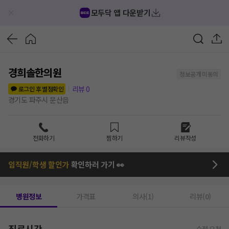
모두닥 앱 다운받기
경희솔한의원
정보공개 미동의
리뷰
0
로그인 후 별점확인
경기도 파주시 문산읍
전화하기
찜하기
리뷰작성
임직원/학생 할인가
확인하러 가기 👀
병원정보
가격표
의사(1)
리뷰(0)
진료시간
수정 요청