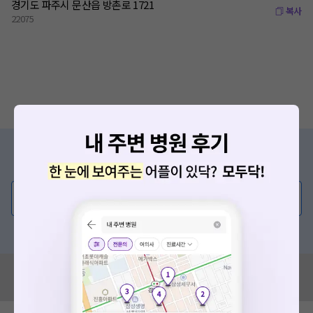
경기도 파주시 문산읍 방촌로 1721
복사
22075
증상/치료, 궁금한 점이 있나요?
의사가 직접 답해드려요!
💬 무엇이든 물어보세요
혹은, 의료상담 서비스에 다양한 게시글 보러가기
혹시 잘못된 병원정보가 있나요?
모두닥 팀에 알려주세요!