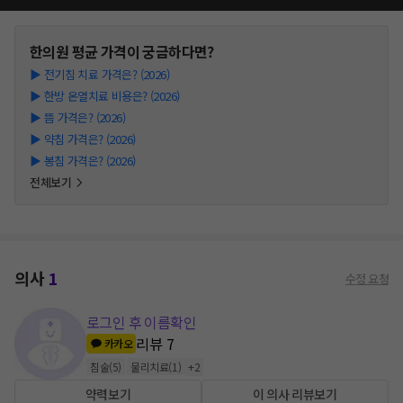
한의원
평균 가격이 궁금하다면?
▶
전기침 치료 가격은? (2026)
▶
한방 온열치료 비용은? (2026)
▶
뜸 가격은? (2026)
▶
약침 가격은? (2026)
▶
봉침 가격은? (2026)
전체보기
의사
1
수정 요청
로그인 후 이름확인
리뷰
7
카카오
침술
(
5
)
물리치료
(
1
)
+
2
약력보기
이 의사 리뷰보기