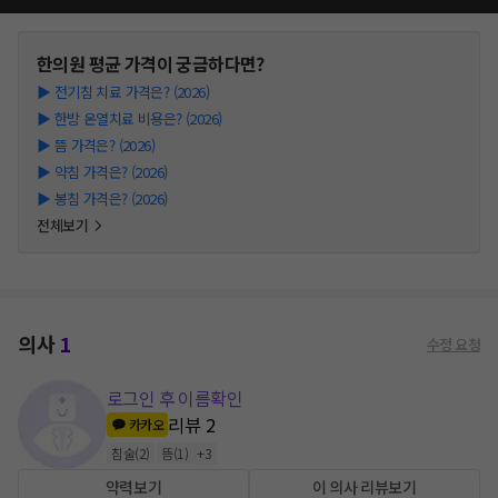
한의원
평균 가격이 궁금하다면?
▶
전기침 치료 가격은? (2026)
▶
한방 온열치료 비용은? (2026)
▶
뜸 가격은? (2026)
▶
약침 가격은? (2026)
▶
봉침 가격은? (2026)
전체보기
의사
1
수정 요청
로그인 후 이름확인
리뷰
2
카카오
침술
(
2
)
뜸
(
1
)
+
3
약력보기
이 의사 리뷰보기