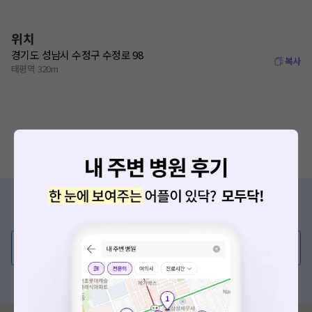
위치
경기도 성남시 수정구 수정로 98
복사
태평역 320m
증상/치료, 궁금한 점이 있나요?
의사가 직접 답해드려요!
💬 무엇이든 물어보세요
혹은, 의료상담 서비스에 다양한 게시글 보러가기