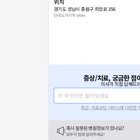
위치
경기도 성남시 중원구 희망로 356
단대오거리역 840m
증상/치료, 궁금한 점
의사가 직접 답해드려
💬 무엇이든 물어보세요
혹은, 의료상담 서비스에 다양한
혹시 잘못된 병원정보가 있나요?
모두닥 팀에 알려주세요!