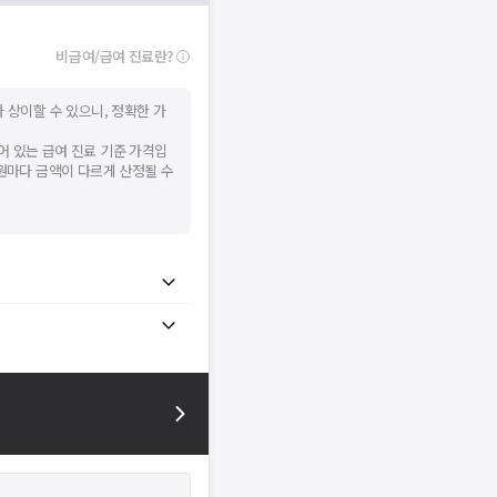
비급여/급여 진료란?
 상이할 수 있으니, 정확한 가
어 있는 급여 진료 기준 가격입
병원마다 금액이 다르게 산정될 수