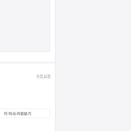
수정 요청
이 의사 리뷰보기