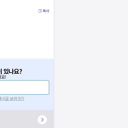
복사
이 있나요?
요!
 게시글 보러가기