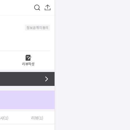
정보공개 미동의
리뷰작성
사(1)
리뷰(1)