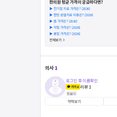
한의원
평균 가격이 궁금하다면?
▶
전기침 치료 가격은? (2026)
▶
한방 온열치료 비용은? (2026)
▶
뜸 가격은? (2026)
▶
약침 가격은? (2026)
▶
봉침 가격은? (2026)
전체보기
의사
1
로그인 후 이름확인
리뷰
1
카카오
침술
(
1
)
약력보기