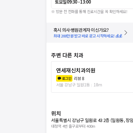
토요일
09:30 - 13:00
※ 방문 전 전화를 통해 진료시간을 꼭 확인하세요!
혹시 의사·병원관계자 이신가요?
최대 200만원 받고 바로 광고 시작하세요! 💰💰
주변 다른 치과
연세재신치과의원
리뷰
8
로그인
서울 강남구 일원1동
18m
위치
서울특별시 강남구 일원로 43 2층 (일원동, 장
대청역 4번 출구로부터 400m