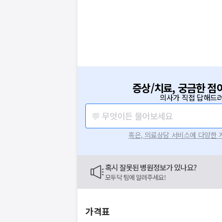
증상/치료, 궁금한 점
의사가 직접 답해드려
💬 무엇이든 물어보세요
혹은, 의료상담 서비스에 다양한
혹시 잘못된 병원정보가 있나요?
모두닥 팀에 알려주세요!
가격표