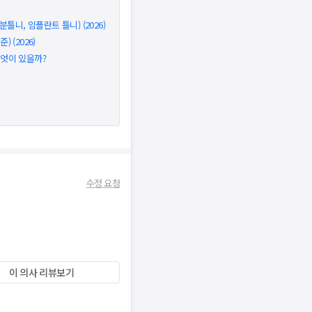
틀니, 임플란트 틀니) (2026)
 (2026)
무엇이 있을까?
수정 요청
이 의사 리뷰보기