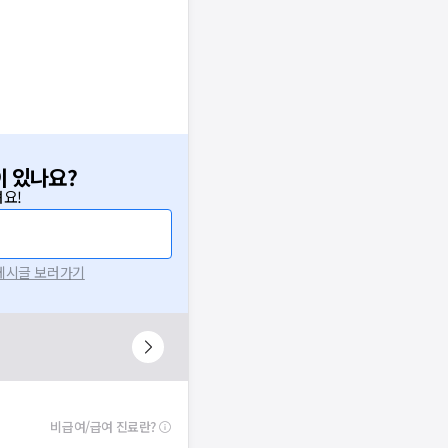
이 있나요?
요!
 게시글 보러가기
비급여/급여 진료란?