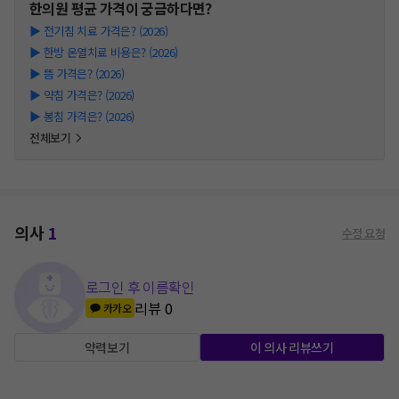
한의원
평균 가격이 궁금하다면?
▶
전기침 치료 가격은? (2026)
▶
한방 온열치료 비용은? (2026)
▶
뜸 가격은? (2026)
▶
약침 가격은? (2026)
▶
봉침 가격은? (2026)
전체보기
의사
1
수정 요청
로그인 후 이름확인
리뷰
0
카카오
약력보기
이 의사 리뷰쓰기