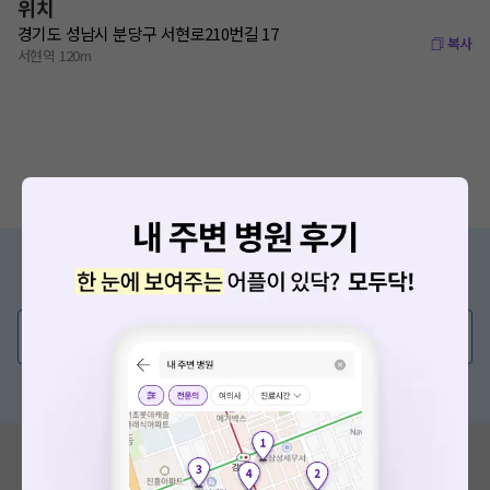
위치
경기도 성남시 분당구 서현로210번길 17
복사
서현역 120m
증상/치료, 궁금한 점이 있나요?
의사가 직접 답해드려요!
💬 무엇이든 물어보세요
혹은, 의료상담 서비스에 다양한 게시글 보러가기
혹시 잘못된 병원정보가 있나요?
모두닥 팀에 알려주세요!