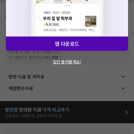
가격표
비급여/급여 진료란?
※
비급여 항목의 경우,
추가비용 등으로 실제 가격과 상이할 수 있으니, 정확
한 가격은 해당 의료기관에 직접 문의해주세요.
※
급여 항목의 경우,
건강보험심사평가원
에 고지되어 있는 급여 진료 기준 가
앱 다운로드
격입니다. (진료와 연관된 복합적인 비용이 추가되어, 병원마다 금액이 다르게
산정될 수 있는 점 참고 바랍니다.)
※ 이벤트가, 할인가는
VAT 포함
일단 둘러볼게요!
한방 시술 및 처치료
제증명수수료
병원별
한의원
치료
가격 비교하기
심평원가, 이벤트가, 모두닥 리뷰가 등