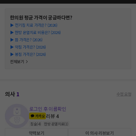
한의원
평균 가격이 궁금하다면?
▶
전기침 치료 가격은? (2026)
▶
한방 온열치료 비용은? (2026)
▶
뜸 가격은? (2026)
▶
약침 가격은? (2026)
▶
봉침 가격은? (2026)
전체보기
의사
1
수정 요청
로그인 후 이름확인
리뷰
4
카카오
침술
(
4
)
한방 온열치료
(
1
)
약력보기
이 의사 리뷰보기