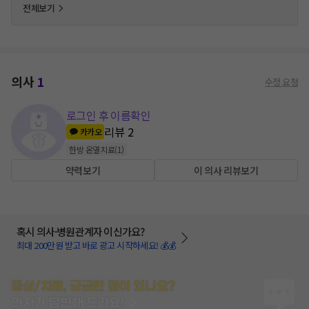
전체보기
의사
1
수정 요청
로그인 후 이름확인
리뷰
2
카카오
한방 온열치료
(
1
)
약력보기
이 의사 리뷰보기
혹시 의사·병원관계자 이신가요?
최대 200만원 받고 바로 광고 시작하세요! 💰💰
증상/치료, 궁금한 점이 있나요?
의사가 답변해 드려요!