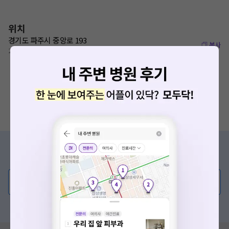
위치
경기도 파주시 중앙로 193
복사
22075
증상/치료, 궁금한 점이 있나요?
의사가 직접 답해드려요!
💬 무엇이든 물어보세요
혹은, 의료상담 서비스에 다양한 게시글 보러가기