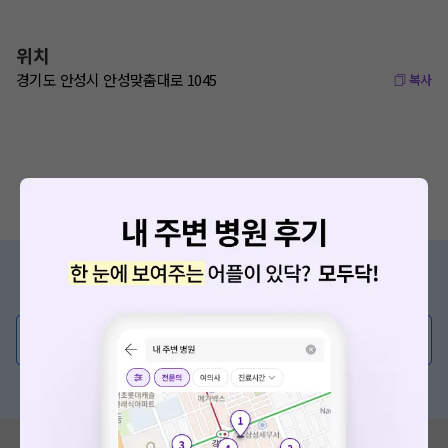
위치
경기도 안성시 안성맞춤대로 1045
복사
증상/치료, 궁금한 점이 있나요?
의사가 직접 답해드려요!
💬 무엇이든 물어보세요
혹은, 의료상담 서비스에 다양한 게시글 보러가기
혹시 잘못된 병원정보가 있나요?