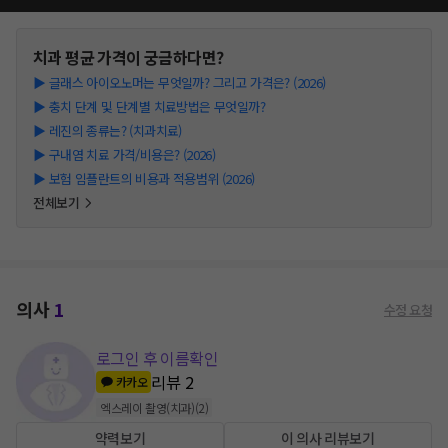
치과
평균 가격이 궁금하다면?
▶
글래스 아이오노머는 무엇일까? 그리고 가격은? (2026)
▶
충치 단계 및 단계별 치료방법은 무엇일까?
▶
레진의 종류는? (치과치료)
▶
구내염 치료 가격/비용은? (2026)
▶
보험 임플란트의 비용과 적용범위 (2026)
전체보기
의사
1
수정 요청
로그인 후 이름확인
리뷰
2
카카오
엑스레이 촬영(치과)
(
2
)
약력보기
이 의사 리뷰보기