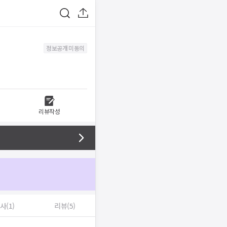
정보공개 미동의
리뷰작성
사(1)
리뷰(5)