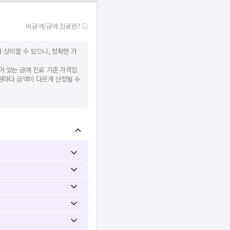
비급여/급여 진료란?
 상이할 수 있으니, 정확한 가
어 있는 급여 진료 기준 가격입
병원마다 금액이 다르게 산정될 수