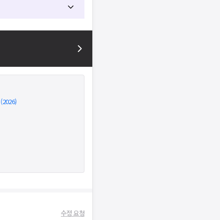
026)
수정 요청