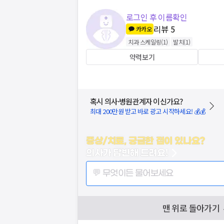
로그인 후 이름확인
리뷰
5
카카오
치과 스케일링
(
1
)
발치
(
1
)
약력보기
혹시 의사·병원관계자 이신가요?
최대 200만원 받고 바로 광고 시작하세요! 💰💰
증상/치료, 궁금한 점이 있나요?
의사가 답변해 드려요!
💬 무엇이든 물어보세요
맨 위로 돌아가기