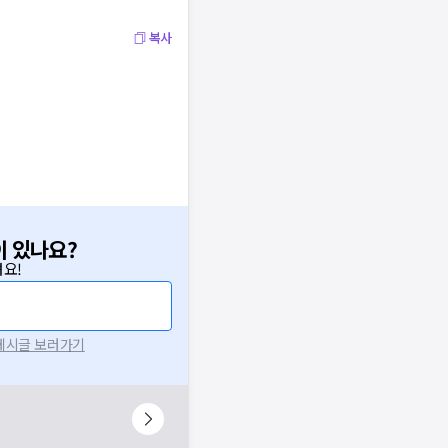
복사
이 있나요?
요!
 게시글 보러가기