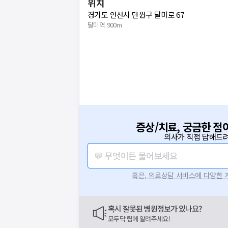
위치
경기도 안산시 단원구 달미로 67
달미역 900m
증상/치료, 궁금한 점
의사가 직접 답해드려
💬 무엇이든 물어보세요
혹은, 의료상담 서비스에 다양한
혹시 잘못된 병원정보가 있나요?
모두닥 팀에 알려주세요!