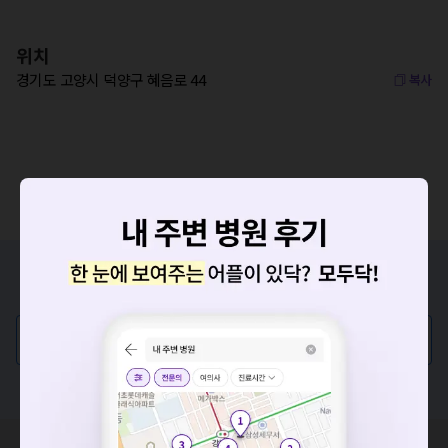
위치
경기도 고양시 덕양구 혜음로 44
복사
증상/치료, 궁금한 점이 있나요?
의사가 직접 답해드려요!
💬 무엇이든 물어보세요
혹은, 의료상담 서비스에 다양한 게시글 보러가기
요청하신 작업을 처리하지 못했습니다.
네트워크 또는 서버의 일시적인 오류로, 잠시 후 다시 시도해주
세요. 지속적으로 문제가 발생할 경우 모두닥 채널톡으로 문의
혹시 잘못된 병원정보가 있나요?