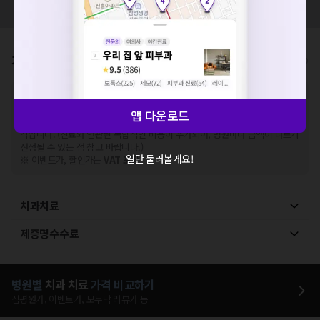
해주세요.
모두닥 팀에 알려주세요!
확인
가격표
비급여/급여 진료란?
※
비급여 항목의 경우,
추가비용 등으로 실제 가격과 상이할 수 있으니, 정확
한 가격은 해당 의료기관에 직접 문의해주세요.
앱 다운로드
※
급여 항목의 경우,
건강보험심사평가원
에 고지되어 있는 급여 진료 기준 가
격입니다. (진료와 연관된 복합적인 비용이 추가되어, 병원마다 금액이 다르게
산정될 수 있는 점 참고 바랍니다.)
일단 둘러볼게요!
※ 이벤트가, 할인가는
VAT 포함
치과치료
제증명수수료
병원별
치과
치료
가격 비교하기
심평원가, 이벤트가, 모두닥 리뷰가 등