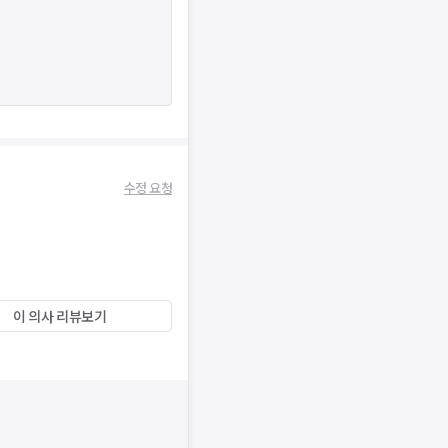
수정 요청
이 의사 리뷰보기