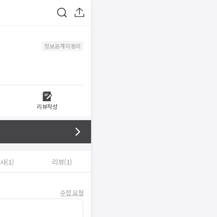
정보공개 미동의
리뷰작성
사(1)
리뷰(1)
수정 요청