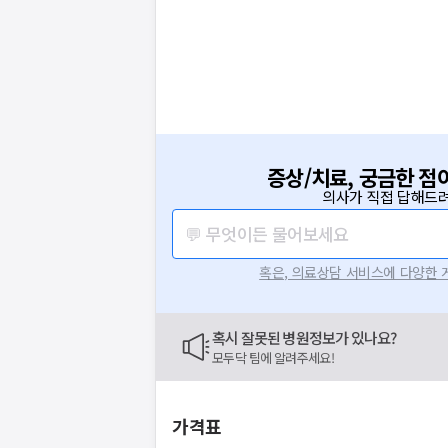
증상/치료, 궁금한 점
의사가 직접 답해드려
💬 무엇이든 물어보세요
혹은, 의료상담 서비스에 다양한
혹시 잘못된 병원정보가 있나요?
모두닥 팀에 알려주세요!
가격표