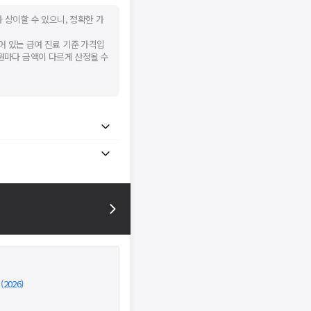
 상이할 수 있으니, 정확한 가
어 있는 급여 진료 기준 가격입
병원마다 금액이 다르게 산정될 수
026)