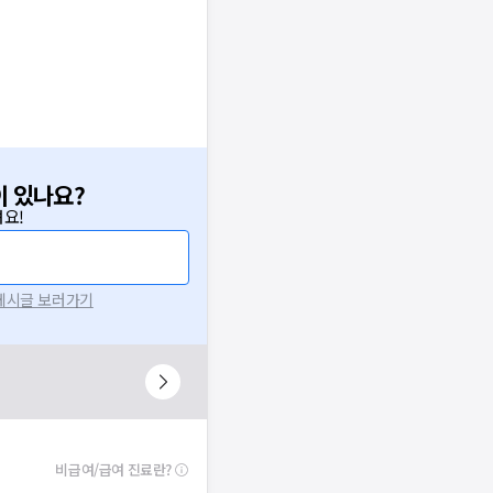
이 있나요?
요!
 게시글 보러가기
비급여/급여 진료란?