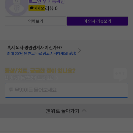
로그인 후 이름확인
리뷰
0
카카오
약력보기
이 의사 리뷰쓰기
혹시 의사·병원관계자 이신가요?
최대 200만원 받고 바로 광고 시작하세요! 💰💰
증상/치료, 궁금한 점이 있나요?
의사가 답변해 드려요!
💬 무엇이든 물어보세요
맨 위로 돌아가기