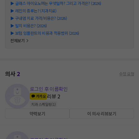
▶
글래스 아이오노머는 무엇일까? 그리고 가격은? (2026)
▶
레진의 종류는? (치과치료)
▶
구내염 치료 가격/비용은? (2026)
▶
발치 비용은? (2026)
▶
보험 임플란트의 비용과 적용범위 (2026)
전체보기
의사
2
수정 요청
로그인 후 이름확인
리뷰
2
카카오
치과 스케일링
(
1
)
약력보기
이 의사 리뷰보기