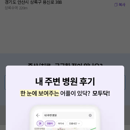
경기도 안산시 상록구 용신로 388
복사
상록수역 220m
증상/치료, 궁금한 점이 있나요?
의사가 직접 답해드려요!
💬 무엇이든 물어보세요
혹은, 의료상담 서비스에 다양한 게시글 보러가기
혹시 잘못된 병원정보가 있나요?
모두닥 팀에 알려주세요!