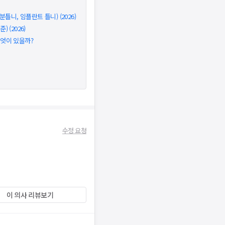
틀니, 임플란트 틀니) (2026)
 (2026)
무엇이 있을까?
수정 요청
이 의사 리뷰보기