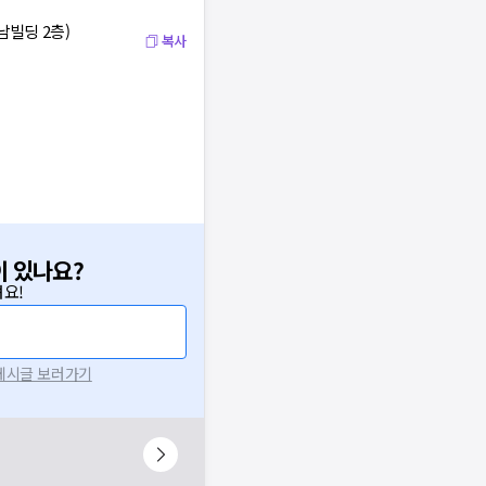
남빌딩 2층)
복사
이 있나요?
요!
 게시글 보러가기