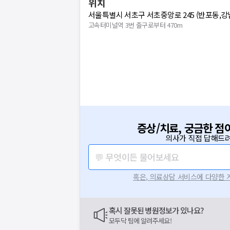
위치
서울특별시 서초구 서초중앙로 245 (반포동,강
고속터미널역 3번 출구로부터 470m
증상/치료, 궁금한 점
의사가 직접 답해드려
💬 무엇이든 물어보세요
혹은, 의료상담 서비스에 다양한
혹시 잘못된 병원정보가 있나요?
모두닥 팀에 알려주세요!