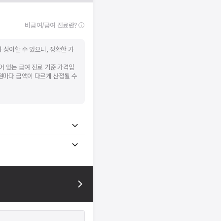
비급여/급여 진료란?
 상이할 수 있으니, 정확한 가
어 있는 급여 진료 기준 가격입
병원마다 금액이 다르게 산정될 수