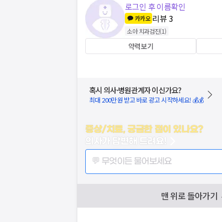
로그인 후 이름확인
리뷰
3
카카오
소아 치과검진
(
1
)
약력보기
혹시 의사·병원관계자 이신가요?
최대 200만원 받고 바로 광고 시작하세요! 💰💰
증상/치료, 궁금한 점이 있나요?
의사가 답변해 드려요!
💬 무엇이든 물어보세요
맨 위로 돌아가기