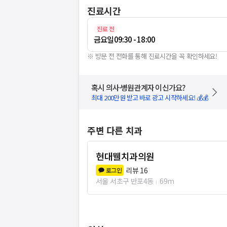
진료시간
진료 전
금요일
09:30 - 18:00
※ 방문 전 전화를 통해 진료시간을 꼭 확인하세요!
혹시 의사·병원관계자 이신가요?
최대 200만원 받고 바로 광고 시작하세요! 💰💰
주변 다른 치과
현대웰치과의원
리뷰
16
로그인
서울 서초구 반포4동
69m