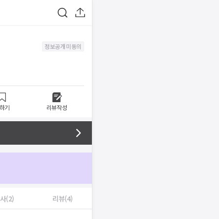
정보공개 미동의
하기
리뷰작성
사(2)
리뷰(4)